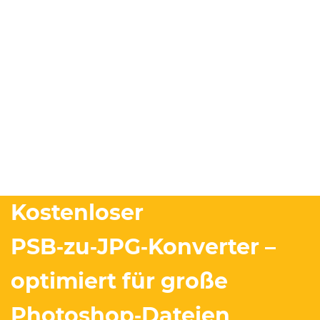
Kostenloser
PSB‑zu‑JPG‑Konverter –
optimiert für große
Photoshop‑Dateien