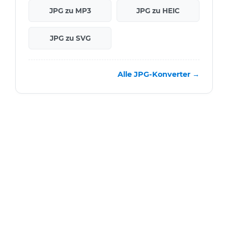
JPG zu MP3
JPG zu HEIC
JPG zu SVG
Alle JPG-Konverter →