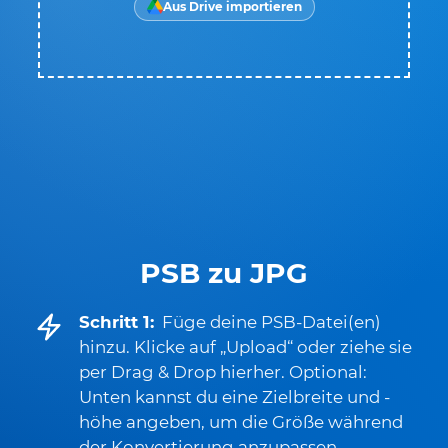
Aus Drive importieren
PSB zu JPG
Schritt 1:
Füge deine PSB-Datei(en)
hinzu. Klicke auf „Upload“ oder ziehe sie
per Drag & Drop hierher. Optional:
Unten kannst du eine Zielbreite und -
höhe angeben, um die Größe während
der Konvertierung anzupassen.