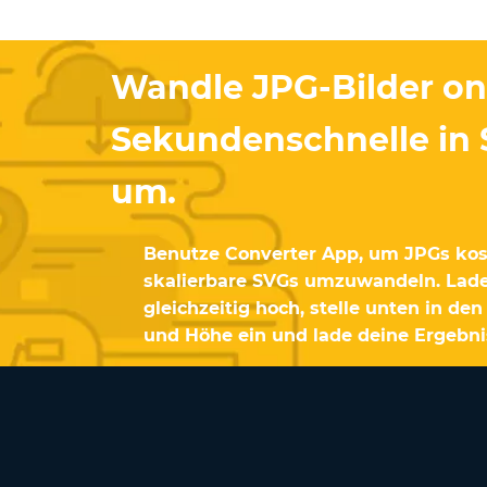
Wandle JPG-Bilder onl
Sekundenschnelle in
um.
Benutze Converter App, um JPGs kost
skalierbare SVGs umzuwandeln. Lade
gleichzeitig hoch, stelle unten in den
und Höhe ein und lade deine Ergebnis