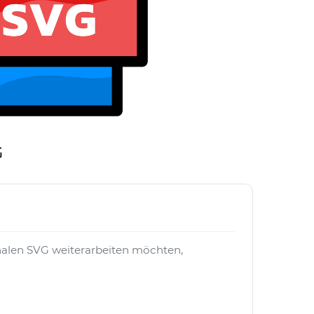
G
nalen SVG weiterarbeiten möchten,