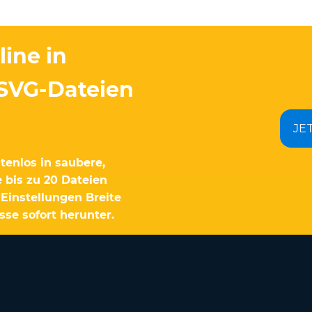
ine in
 SVG-Dateien
JE
enlos in saubere,
 bis zu 20 Dateien
 Einstellungen Breite
se sofort herunter.