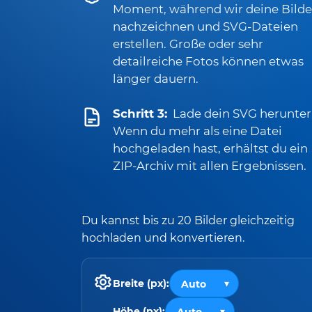
Moment, während wir deine Bilde
nachzeichnen und SVG-Dateien
erstellen. Große oder sehr
detailreiche Fotos können etwas
länger dauern.
Schritt 3:
Lade dein SVG herunter
Wenn du mehr als eine Datei
hochgeladen hast, erhältst du ein
ZIP-Archiv mit allen Ergebnissen.
Du kannst bis zu 20 Bilder gleichzeitig
hochladen und konvertieren.
Breite (px):
Höhe (px):