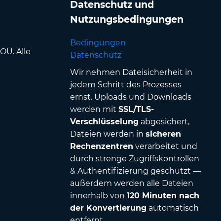
Datenschutz und
Nutzungsbedingungen
Bedingungen
OÜ. Alle
Datenschutz
Wir nehmen Dateisicherheit in
jedem Schritt des Prozesses
ernst. Uploads und Downloads
werden mit
SSL/TLS-
Verschlüsselung
abgesichert,
Dateien werden in
sicheren
Rechenzentren
verarbeitet und
durch strenge Zugriffskontrollen
& Authentifizierung geschützt —
außerdem werden alle Dateien
innerhalb von
120 Minuten nach
der Konvertierung
automatisch
entfernt.