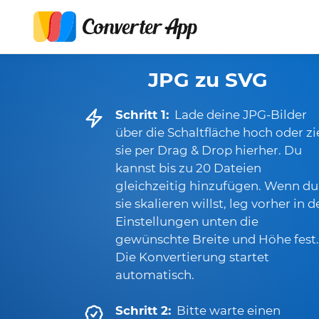
JPG zu SVG
Schritt 1:
Lade deine JPG-Bilder
über die Schaltfläche hoch oder z
sie per Drag & Drop hierher. Du
kannst bis zu 20 Dateien
gleichzeitig hinzufügen. Wenn du
sie skalieren willst, leg vorher in 
Einstellungen unten die
gewünschte Breite und Höhe fest.
Die Konvertierung startet
automatisch.
Schritt 2:
Bitte warte einen