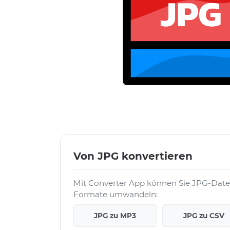
Von JPG konvertieren
Mit Converter App können Sie JPG-Datei
Formate umwandeln:
JPG zu MP3
JPG zu CSV