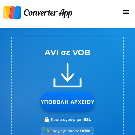
AVI σε VOB
ΥΠΟΒΟΛΉ ΑΡΧΕΊΟΥ
Κρυπτογράφηση SSL
Εισαγωγή από το Drive