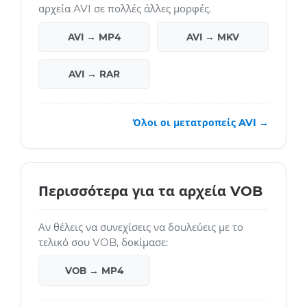
αρχεία AVI σε πολλές άλλες μορφές.
AVI → MP4
AVI → MKV
AVI → RAR
Όλοι οι μετατροπείς AVI →
Περισσότερα για τα αρχεία VOB
Αν θέλεις να συνεχίσεις να δουλεύεις με το
τελικό σου VOB, δοκίμασε:
VOB → MP4