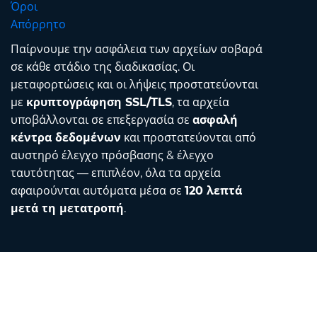
Όροι
Απόρρητο
Παίρνουμε την ασφάλεια των αρχείων σοβαρά
σε κάθε στάδιο της διαδικασίας. Οι
μεταφορτώσεις και οι λήψεις προστατεύονται
με
κρυπτογράφηση SSL/TLS
, τα αρχεία
υποβάλλονται σε επεξεργασία σε
ασφαλή
κέντρα δεδομένων
και προστατεύονται από
αυστηρό έλεγχο πρόσβασης & έλεγχο
ταυτότητας — επιπλέον, όλα τα αρχεία
αφαιρούνται αυτόματα μέσα σε
120 λεπτά
μετά τη μετατροπή
.
Contact