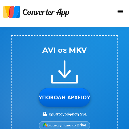
AVI σε MKV
ΥΠΟΒΟΛΉ ΑΡΧΕΊΟΥ
Κρυπτογράφηση SSL
Εισαγωγή από το Drive