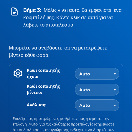
Βήμα 3:
Μόλις γίνει αυτό, θα εμφανιστεί ένα
κουμπί λήψης. Κάντε κλικ σε αυτό για να
λάβετε το αποτέλεσμα.
Μπορείτε να ανεβάσετε και να μετατρέψετε 1
βίντεο κάθε φορά.
Κωδικοποιητής
ήχου:
Κωδικοποιητής
βίντεο:
Ανάλυση:
Επιλέξτε τις προτιμώμενες ρυθμίσεις σας ή αφήστε την
επιλογή 'Auto' για τις καλύτερες προεπιλογές (σημειώστε
ότι οι διαδικασίες αναγνώρισης ενδέχεται να διαρκέσουν