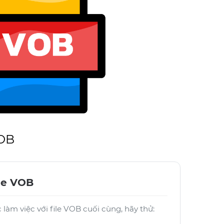
VOB
le VOB
làm việc với file VOB cuối cùng, hãy thử: