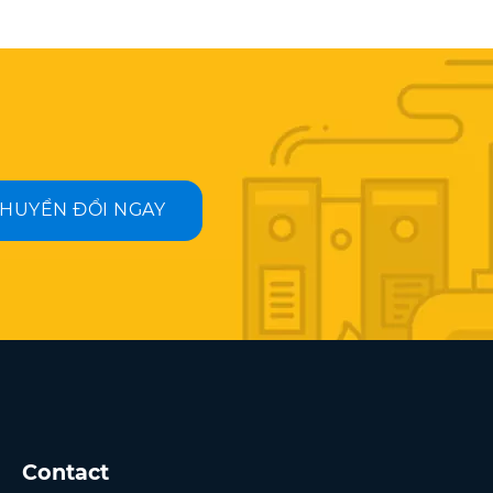
HUYỂN ĐỔI NGAY
Contact