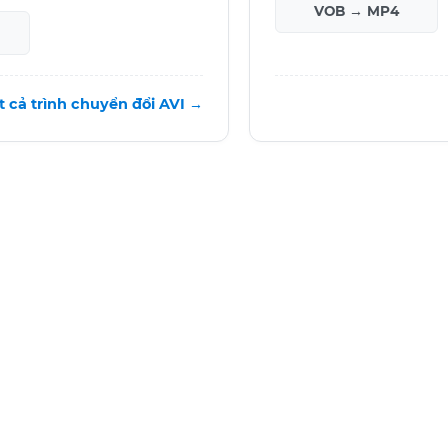
VOB → MP4
t cả trình chuyển đổi AVI →