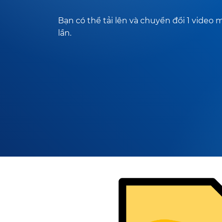
Bạn có thể tải lên và chuyển đổi 1 video 
lần.