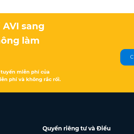
 AVI sang
hông làm
C
 tuyến miễn phí của
ễn phí và không rắc rối.
Quyền riêng tư và Điều