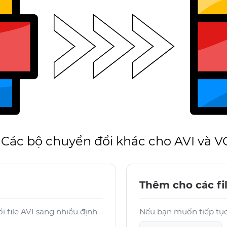
Các bộ chuyển đổi khác cho AVI và 
Thêm cho các fi
i file AVI sang nhiều định
Nếu bạn muốn tiếp tục 