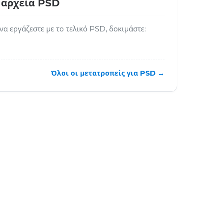
 αρχεία PSD
 να εργάζεστε με το τελικό PSD, δοκιμάστε:
Όλοι οι μετατροπείς για PSD →