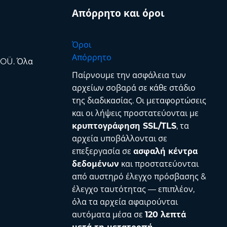
Απόρρητο και όροι
Όροι
Απόρρητο
 OÜ. Όλα
Παίρνουμε την ασφάλεια των
αρχείων σοβαρά σε κάθε στάδιο
της διαδικασίας. Οι μεταφορτώσεις
και οι λήψεις προστατεύονται με
κρυπτογράφηση SSL/TLS
, τα
αρχεία υποβάλλονται σε
επεξεργασία σε
ασφαλή κέντρα
δεδομένων
και προστατεύονται
από αυστηρό έλεγχο πρόσβασης &
έλεγχο ταυτότητας — επιπλέον,
όλα τα αρχεία αφαιρούνται
αυτόματα μέσα σε
120 λεπτά