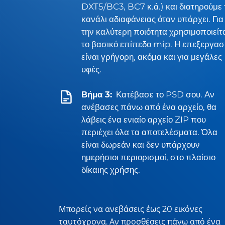
DXT5/BC3, BC7 κ.ά.) και διατηρούμε 
κανάλι αδιαφάνειας όταν υπάρχει. Για
την καλύτερη ποιότητα χρησιμοποιείτ
το βασικό επίπεδο mip. Η επεξεργασ
είναι γρήγορη, ακόμα και για μεγάλες
υφές.
Βήμα 3:
Κατέβασε το PSD σου. Αν
ανέβασες πάνω από ένα αρχείο, θα
λάβεις ένα ενιαίο αρχείο ZIP που
περιέχει όλα τα αποτελέσματα. Όλα
είναι δωρεάν και δεν υπάρχουν
ημερήσιοι περιορισμοί, στο πλαίσιο
δίκαιης χρήσης.
Μπορείς να ανεβάσεις έως 20 εικόνες
ταυτόχρονα. Αν προσθέσεις πάνω από ένα