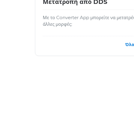
Μετατροπή από DDS
Με το Converter App μπορείτε να μετατρέ
άλλες μορφές:
Όλο