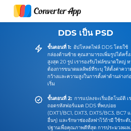
DDS เป็น PSD
ขั้นตอนที่ 1:
อัปโหลดไฟล์ DDS โดยใช้
กล่องด้านซ้าย คุณสามารถเพิ่มรูปได้ครั้
สูงสุด 20 รูป เรารองรับไฟล์ขนาดใหญ่ 
ต้องการขนาดผลลัพธ์ที่ระบุ ให้ตั้งค่าควา
กว้างและความสูงในการตั้งค่าด้านล่างก่
เริ่ม
ขั้นตอนที่ 2:
การแปลงจะเริ่มอัตโนมัติ เ
ถอดรหัสฟอร์แมต DDS ที่พบบ่อย
(DXT1/BC1, DXT3, DXT5/BC3, BC7 
อื่นๆ) และรักษาช่องอัลฟาไว้ถ้ามี ใช้ระดั
ปฐานเพื่อคุณภาพดีที่สุด การประมวลผลเ