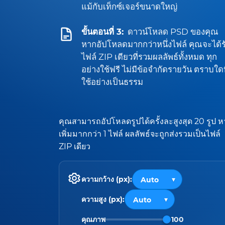
แม้กับเท็กซ์เจอร์ขนาดใหญ่
ขั้นตอนที่ 3:
ดาวน์โหลด PSD ของคุณ
หากอัปโหลดมากกว่าหนึ่งไฟล์ คุณจะได้ร
ไฟล์ ZIP เดียวที่รวมผลลัพธ์ทั้งหมด ทุก
อย่างใช้ฟรี ไม่มีข้อจำกัดรายวัน ตราบใดท
ใช้อย่างเป็นธรรม
คุณสามารถอัปโหลดรูปได้ครั้งละสูงสุด 20 รูป 
เพิ่มมากกว่า 1 ไฟล์ ผลลัพธ์จะถูกส่งรวมเป็นไฟล์
ZIP เดียว
ความกว้าง (px):
ความสูง (px):
คุณภาพ
100