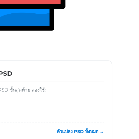
์ PSD
D ขั้นสุดท้าย ลองใช้:
ตัวแปลง PSD ทั้งหมด →