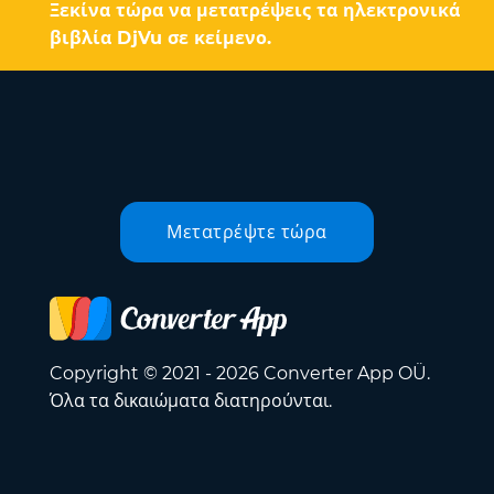
Ξεκίνα τώρα να μετατρέψεις τα ηλεκτρονικά
βιβλία DjVu σε κείμενο.
Μετατρέψτε τώρα
Copyright © 2021 - 2026 Converter App OÜ.
Όλα τα δικαιώματα διατηρούνται.