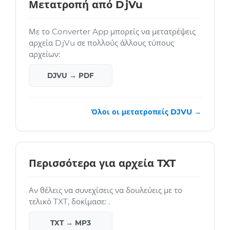
Μετατροπή από DjVu
Με το Converter App μπορείς να μετατρέψεις
αρχεία DjVu σε πολλούς άλλους τύπους
αρχείων:
DJVU → PDF
Όλοι οι μετατροπείς DJVU →
Περισσότερα για αρχεία TXT
Αν θέλεις να συνεχίσεις να δουλεύεις με το
τελικό TXT, δοκίμασε: .
TXT → MP3