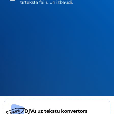
tīrteksta failu un izbaudi.
DjVu uz tekstu konvertors