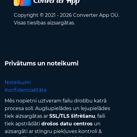
Copyright © 2021 - 2026 Converter App OÜ.
Visas tiesības aizsargātas.
Privātums un noteikumi
Noteikumi
Konfidencialitāte
Mēs nopietni uztveram failu drošību katrā
procesa solī. Augšupielādes un lejupielādes
tiek aizsargātas ar
SSL/TLS šifrēšanu
, faili
tiek apstrādāti
drošos datu centros
un
aizsargāti ar stingru piekļuves kontroli &