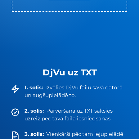
DjVu uz TXT
1. solis:
Izvēlies DjVu failu savā datorā
un augšupielādē to.
2. solis:
Pārvēršana uz TXT sāksies
uzreiz pēc tava faila iesniegšanas.
3. solis:
Vienkārši pēc tam lejupielādē