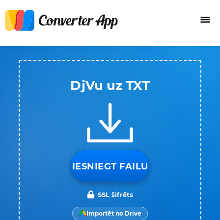
DjVu uz TXT
IESNIEGT FAILU
SSL šifrēts
Importēt no Drive