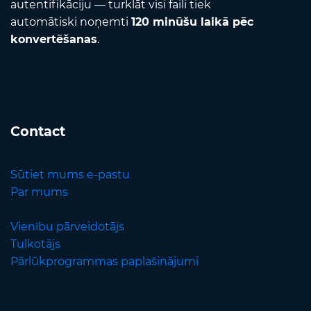
autentifikāciju — turklāt visi faili tiek
automātiski noņemti
120 minūšu laikā pēc
konvertēšanas
.
Contact
Sūtiet mums e-pastu
Par mums
Vienību pārveidotājs
Tulkotājs
Pārlūkprogrammas paplašinājumi