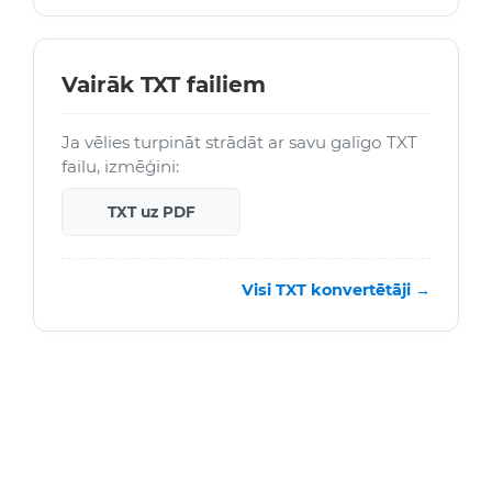
Vairāk TXT failiem
Ja vēlies turpināt strādāt ar savu galīgo TXT
failu, izmēģini:
TXT uz PDF
Visi TXT konvertētāji →