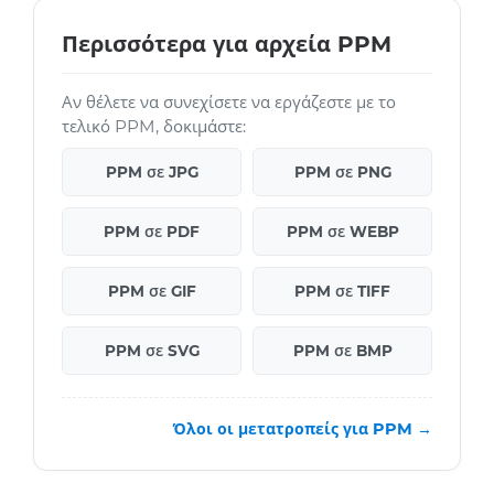
Περισσότερα για αρχεία PPM
Αν θέλετε να συνεχίσετε να εργάζεστε με το
τελικό PPM, δοκιμάστε:
PPM σε JPG
PPM σε PNG
PPM σε PDF
PPM σε WEBP
PPM σε GIF
PPM σε TIFF
PPM σε SVG
PPM σε BMP
Όλοι οι μετατροπείς για PPM →