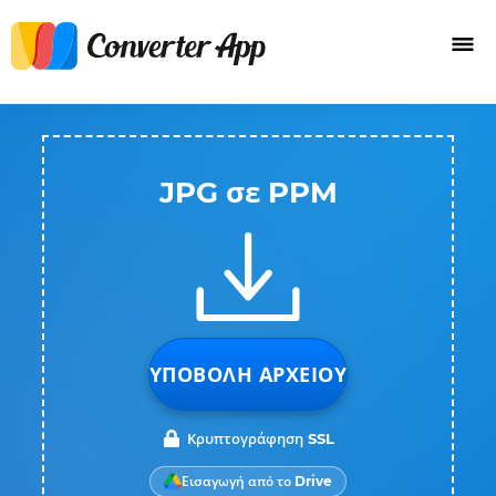
JPG σε PPM
ΥΠΟΒΟΛΉ ΑΡΧΕΊΟΥ
Κρυπτογράφηση SSL
Εισαγωγή από το Drive