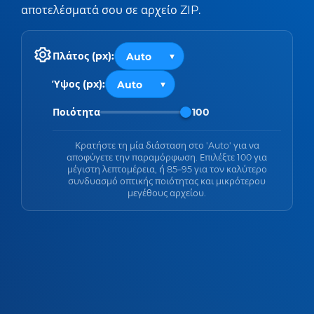
αποτελέσματά σου σε αρχείο ZIP.
Πλάτος (px):
Ύψος (px):
Ποιότητα
100
Κρατήστε τη μία διάσταση στο 'Auto' για να
αποφύγετε την παραμόρφωση. Επιλέξτε 100 για
μέγιστη λεπτομέρεια, ή 85–95 για τον καλύτερο
συνδυασμό οπτικής ποιότητας και μικρότερου
μεγέθους αρχείου.