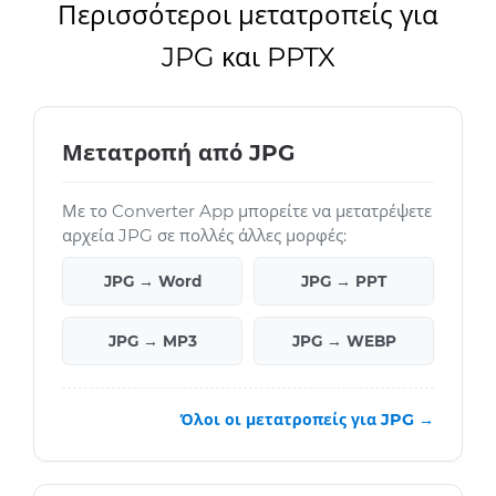
Περισσότεροι μετατροπείς για
JPG και PPTX
Μετατροπή από JPG
Με το Converter App μπορείτε να μετατρέψετε
αρχεία JPG σε πολλές άλλες μορφές:
JPG → Word
JPG → PPT
JPG → MP3
JPG → WEBP
Όλοι οι μετατροπείς για JPG →