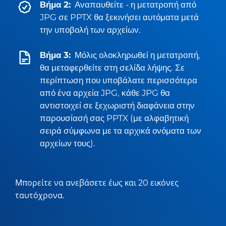
Βήμα 2:
Αναπαυθείτε - η μετατροπή από
JPG σε PPTX θα ξεκινήσει αυτόματα μετά
την υποβολή των αρχείων.
Βήμα 3:
Μόλις ολοκληρωθεί η μετατροπή,
θα μεταφερθείτε στη σελίδα λήψης. Σε
περίπτωση που υποβάλατε περισσότερα
από ένα αρχεία JPG, κάθε JPG θα
αντιστοιχεί σε ξεχωριστή διαφάνεια στην
παρουσίασή σας PPTX (με αλφαβητική
σειρά σύμφωνα με τα αρχικά ονόματα των
αρχείων τους).
Μπορείτε να ανεβάσετε έως και 20 εικόνες
ταυτόχρονα.