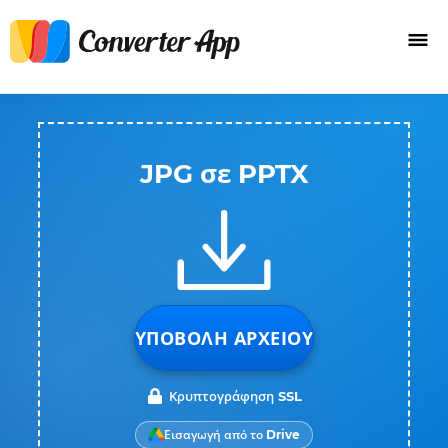
JPG σε PPTX
ΥΠΟΒΟΛΉ ΑΡΧΕΊΟΥ
Κρυπτογράφηση SSL
Εισαγωγή από το Drive