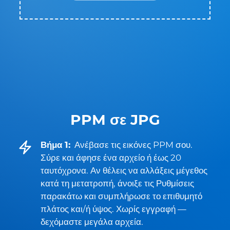
PPM σε JPG
Βήμα 1:
Ανέβασε τις εικόνες PPM σου.
Σύρε και άφησε ένα αρχείο ή έως 20
ταυτόχρονα. Αν θέλεις να αλλάξεις μέγεθος
κατά τη μετατροπή, άνοιξε τις Ρυθμίσεις
παρακάτω και συμπλήρωσε το επιθυμητό
πλάτος και/ή ύψος. Χωρίς εγγραφή —
δεχόμαστε μεγάλα αρχεία.