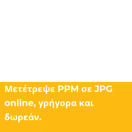
Μετέτρεψε PPM σε JPG
online, γρήγορα και
δωρεάν.