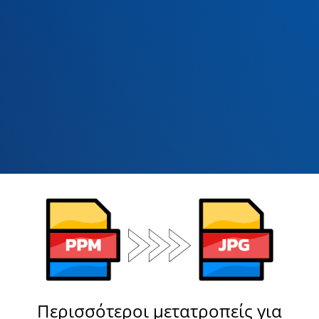
Περισσότεροι μετατροπείς για