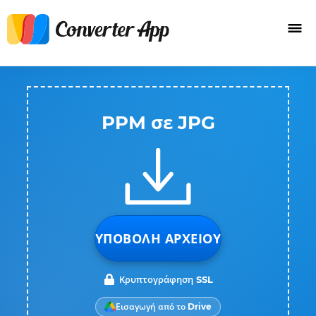
PPM σε JPG
ΥΠΟΒΟΛΉ ΑΡΧΕΊΟΥ
Κρυπτογράφηση SSL
Εισαγωγή από το Drive