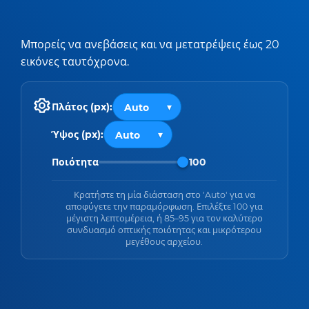
Μπορείς να ανεβάσεις και να μετατρέψεις έως 20
εικόνες ταυτόχρονα.
Πλάτος (px):
Ύψος (px):
Ποιότητα
100
Κρατήστε τη μία διάσταση στο 'Auto' για να
αποφύγετε την παραμόρφωση. Επιλέξτε 100 για
μέγιστη λεπτομέρεια, ή 85–95 για τον καλύτερο
συνδυασμό οπτικής ποιότητας και μικρότερου
μεγέθους αρχείου.