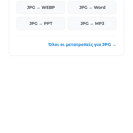
JPG → WEBP
JPG → Word
JPG → PPT
JPG → MP3
Όλοι οι μετατροπείς για JPG →