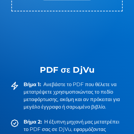
PDF σε DjVu
Βήμα 1:
Ανεβάστε το PDF που θέλετε να
μετατρέψετε χρησιμοποιώντας το πεδίο
μεταφόρτωσης, ακόμη και αν πρόκειται για
μεγάλο έγγραφο ή σαρωμένο βιβλίο.
Βήμα 2:
Η έξυπνη μηχανή μας μετατρέπει
το PDF σας σε DjVu, εφαρμόζοντας