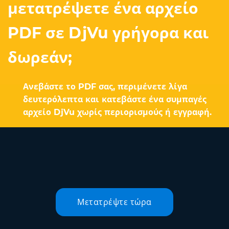
μετατρέψετε ένα αρχείο
PDF σε DjVu γρήγορα και
δωρεάν;
Ανεβάστε το PDF σας, περιμένετε λίγα
δευτερόλεπτα και κατεβάστε ένα συμπαγές
αρχείο DjVu χωρίς περιορισμούς ή εγγραφή.
Μετατρέψτε τώρα