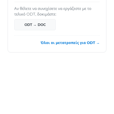
Αν θέλετε να συνεχίσετε να εργάζεστε με το
τελικό ODT, δοκιμάστε:
ODT → DOC
Όλοι οι μετατροπείς για ODT →