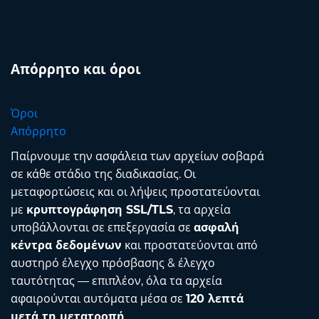
Απόρρητο και όροι
Όροι
Απόρρητο
Παίρνουμε την ασφάλεια των αρχείων σοβαρά
σε κάθε στάδιο της διαδικασίας. Οι
μεταφορτώσεις και οι λήψεις προστατεύονται
με
κρυπτογράφηση SSL/TLS
, τα αρχεία
υποβάλλονται σε επεξεργασία σε
ασφαλή
κέντρα δεδομένων
και προστατεύονται από
αυστηρό έλεγχο πρόσβασης & έλεγχο
ταυτότητας — επιπλέον, όλα τα αρχεία
αφαιρούνται αυτόματα μέσα σε
120 λεπτά
μετά τη μετατροπή
.