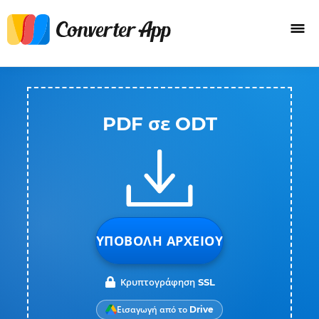
PDF σε ODT
ΥΠΟΒΟΛΉ ΑΡΧΕΊΟΥ
Κρυπτογράφηση SSL
Εισαγωγή από το Drive