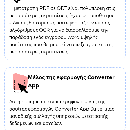
Η μετατροπή PDF σε ODT είναι πολύπλοκη στις
περισσότερες περιπτώσεις. Έχουμε τοποθετήσει
ειδικούς διακομιστές που εφαρμόζουν επίσης
αλγόριθμους OCR για να διασφαλίσουμε την
παράδοση ενός εγγράφου word υψηλής
ποιότητας που θα μπορεί να επεξεργαστεί στις
περισσότερες περιπτώσεις.
Μέλος της εφαρμογής Converter
App
Αυτή η υπηρεσία είναι περήφανο μέλος της
σουίτας εφαρμογών Converter App Suite, μιας
μοναδικής συλλογής υπηρεσιών μετατροπής
δεδομένων και αρχείων.