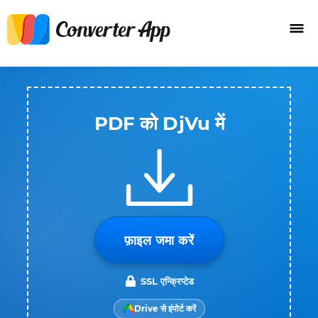
PDF को DjVu में
फ़ाइल जमा करें
SSL एन्क्रिप्टेड
Drive से इंपोर्ट करें