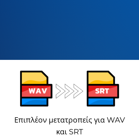
Επιπλέον μετατροπείς για WAV
και SRT