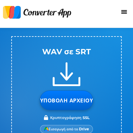
WAV σε SRT
ΥΠΟΒΟΛΉ ΑΡΧΕΊΟΥ
Κρυπτογράφηση SSL
Εισαγωγή από το Drive