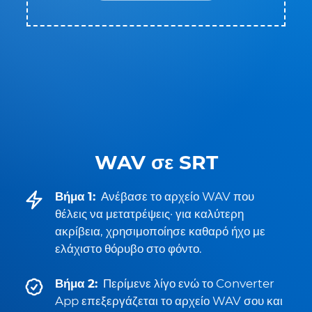
WAV σε SRT
Βήμα 1:
Ανέβασε το αρχείο WAV που
θέλεις να μετατρέψεις· για καλύτερη
ακρίβεια, χρησιμοποίησε καθαρό ήχο με
ελάχιστο θόρυβο στο φόντο.
Βήμα 2:
Περίμενε λίγο ενώ το Converter
App επεξεργάζεται το αρχείο WAV σου και