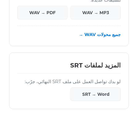
WAV → PDF
WAV → MP3
جميع محولات WAV →
المزيد لملفات SRT
لو بدك تواصل العمل على ملف SRT النهائي، جرّب:
SRT → Word