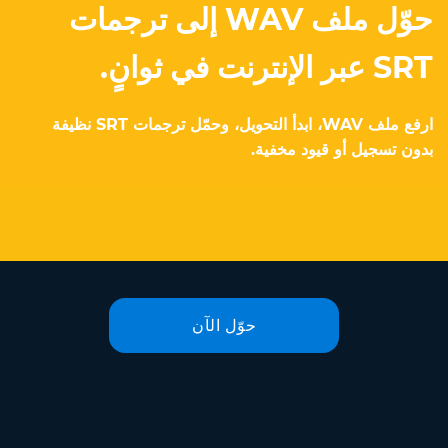
حوّل ملف WAV إلى ترجمات
SRT عبر الإنترنت في ثوانٍ.
ارفع ملف WAV، ابدأ التحويل، وحمّل ترجمات SRT نظيفة
بدون تسجيل أو قيود مخفية.
حوّل الآن