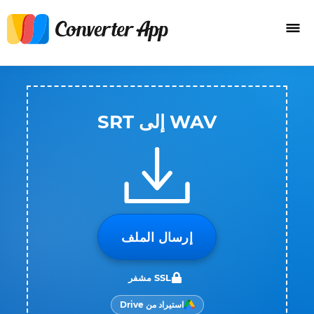
WAV إلى SRT
إرسال الملف
SSL مشفر
استيراد من Drive