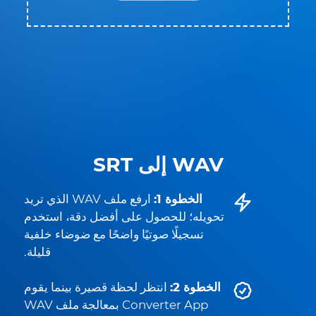
WAV إلى SRT
الخطوة 1:
ارفع ملف WAV الذي تريد
تحويله؛ للحصول على أفضل دقة، استخدم
تسجيلًا صوتيًا واضحًا مع ضوضاء خلفية
قليلة.
الخطوة 2:
انتظر لحظة قصيرة بينما يقوم
Converter App بمعالجة ملف WAV