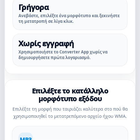
Γρήγορα
Ανεβάστε, επιλέξτε ένα μορφότυπο και ξεκινήστε
τη μετατροπή σε λίγα κλικ.
Χωρίς εγγραφή
Χρησιμοποιήστε το Converter App χωρίς να
δημιουργήσετε πρώτα λογαριασμό.
Επιλέξτε το κατάλληλο
μορφότυπο εξόδου
Επιλέξτε τη μορφή που ταιριάζει καλύτερα στο πού θα
χρησιμοποιηθεί το μετατρεπόμενο αρχείο ήχου WMA.
MP3