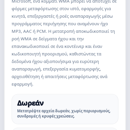
Microsoft, ένα κομμάτι WMA μπορεί να αποτύχει σε
φόρμες μεταφόρτωσης στον ιστό, εφαρμογές για
κινητά, επεξεργαστές ή ροές αναπαραγωγής μέσω
προγράμματος περιήγησης που αναμένουν ήχο
MP3, AAC ή PCM. Η μετατροπή αποκωδικοποιεί τη
ροή WMA σε δείγματα ήχου και την
επανακωδικοποιεί σε ένα κοντέινερ και έναν
κωδικοποιητή προορισμού, καθιστώντας τα
δεδομένα ήχου αξιοποιήσιμα για ευρύτερη
αναπαραγωγή, επεξεργασία κυματομορφής,
αρχειοθέτηση ή απαιτήσεις μεταφόρτωσης ανά
εφαρμογή.
Δωρεάν
Μετατρέψτε αρχεία δωρεάν, χωρίς περιορισμούς,
συνδρομές ή κρυφές χρεώσεις.