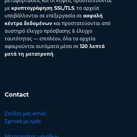
μεταφορτώσεις και οι λήψεις προστατεύονται
με
κρυπτογράφηση SSL/TLS
, τα αρχεία
υποβάλλονται σε επεξεργασία σε
ασφαλή
κέντρα δεδομένων
και προστατεύονται από
αυστηρό έλεγχο πρόσβασης & έλεγχο
ταυτότητας — επιπλέον, όλα τα αρχεία
αφαιρούνται αυτόματα μέσα σε
120 λεπτά
μετά τη μετατροπή
.
Contact
Στείλτε μας email
Σχετικά με εμάς
Μετατροπέας μονάδων