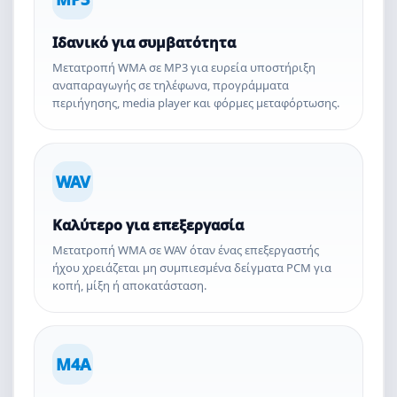
Ιδανικό για συμβατότητα
Μετατροπή WMA σε MP3 για ευρεία υποστήριξη
αναπαραγωγής σε τηλέφωνα, προγράμματα
περιήγησης, media player και φόρμες μεταφόρτωσης.
WAV
Καλύτερο για επεξεργασία
Μετατροπή WMA σε WAV όταν ένας επεξεργαστής
ήχου χρειάζεται μη συμπιεσμένα δείγματα PCM για
κοπή, μίξη ή αποκατάσταση.
M4A