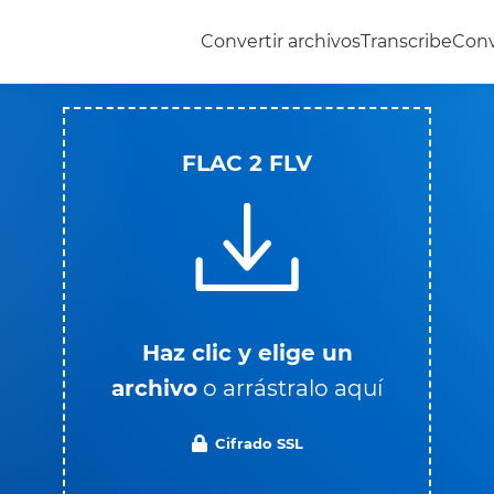
Convertir archivos
Transcribe
Conv
FLAC 2 FLV
Haz clic y elige un
archivo
o arrástralo aquí
Cifrado SSL