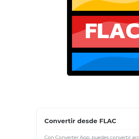
Convertir desde FLAC
Con Converter App, puedes convertir a