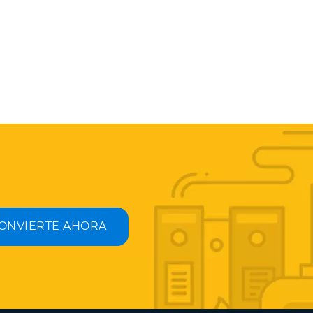
ONVIERTE AHORA