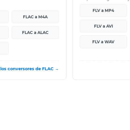
FLV a MP4
FLAC a M4A
FLV a AVI
FLAC a ALAC
FLV a WAV
 los conversores de FLAC →