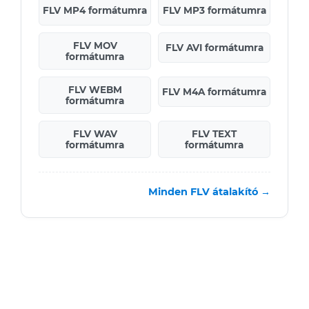
FLV MP4 formátumra
FLV MP3 formátumra
FLV MOV
FLV AVI formátumra
formátumra
FLV WEBM
FLV M4A formátumra
formátumra
FLV WAV
FLV TEXT
formátumra
formátumra
Minden FLV átalakító →