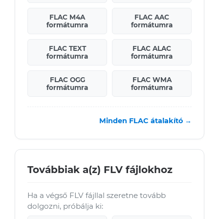
FLAC M4A
FLAC AAC
formátumra
formátumra
FLAC TEXT
FLAC ALAC
formátumra
formátumra
FLAC OGG
FLAC WMA
formátumra
formátumra
Minden FLAC átalakító →
Továbbiak a(z) FLV fájlokhoz
Ha a végső FLV fájllal szeretne tovább
dolgozni, próbálja ki: