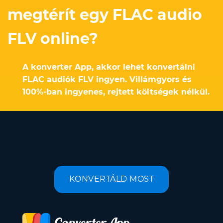
megtérít egy FLAC audio
FLV online?
A konverter App, akkor lehet konvertálni
FLAC audiók FLV ingyen. Villámgyors és
100%-ban ingyenes, rejtett költségek nélkül.
KONVERTÁLD MOST