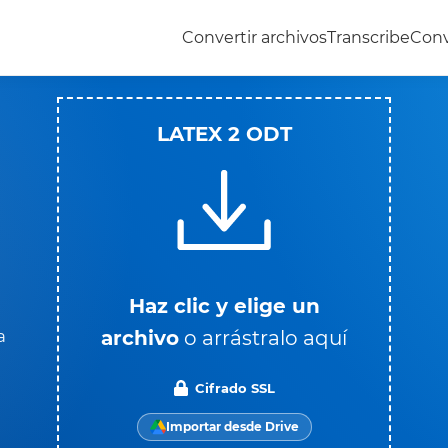
Convertir archivos
Transcribe
Conv
LATEX 2 ODT
Haz clic y elige un
archivo
o arrástralo aquí
a
Cifrado SSL
Importar desde Drive