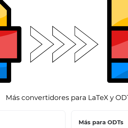
Más convertidores para LaTeX y OD
Más para ODTs