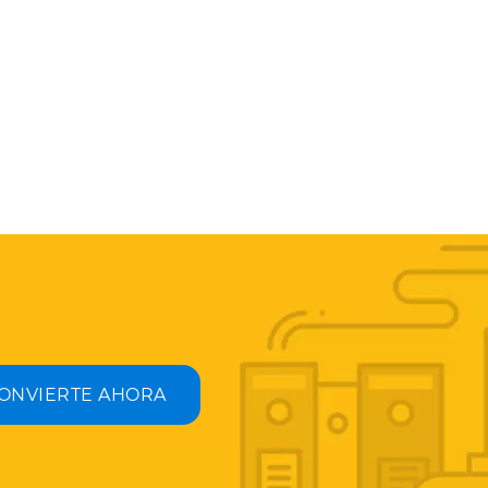
ONVIERTE AHORA