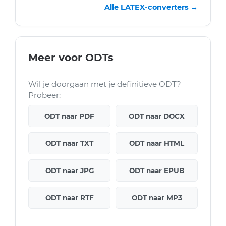
Alle LATEX-converters →
Meer voor ODTs
Wil je doorgaan met je definitieve ODT?
Probeer:
ODT naar PDF
ODT naar DOCX
ODT naar TXT
ODT naar HTML
ODT naar JPG
ODT naar EPUB
ODT naar RTF
ODT naar MP3