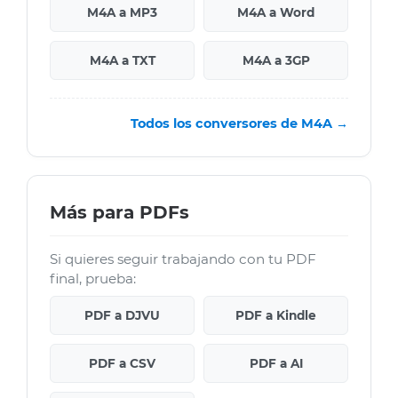
M4A a MP3
M4A a Word
M4A a TXT
M4A a 3GP
Todos los conversores de M4A →
Más para PDFs
Si quieres seguir trabajando con tu PDF
final, prueba:
PDF a DJVU
PDF a Kindle
PDF a CSV
PDF a AI