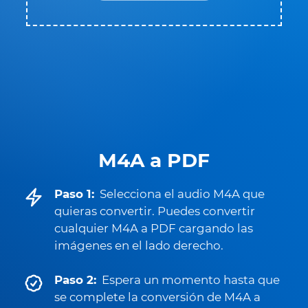
M4A a PDF
Paso 1:
Selecciona el audio M4A que
quieras convertir. Puedes convertir
cualquier M4A a PDF cargando las
imágenes en el lado derecho.
Paso 2:
Espera un momento hasta que
se complete la conversión de M4A a