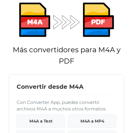
Más convertidores para M4A y
PDF
Convertir desde M4A
Con Converter App, puedes convertir
archivos M4A a muchos otros formatos:
M4A a Text
M4A a MP4