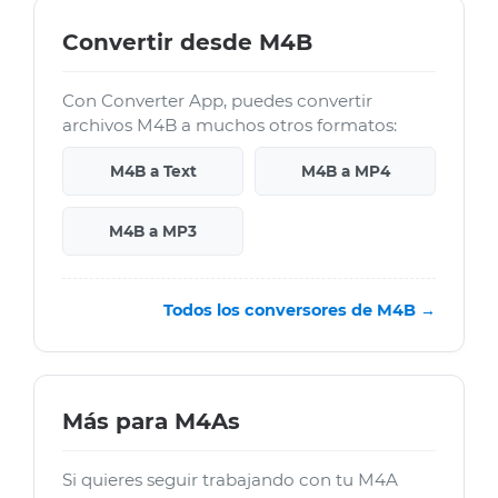
Convertir desde M4B
Con Converter App, puedes convertir
archivos M4B a muchos otros formatos:
M4B a Text
M4B a MP4
M4B a MP3
Todos los conversores de M4B →
Más para M4As
Si quieres seguir trabajando con tu M4A