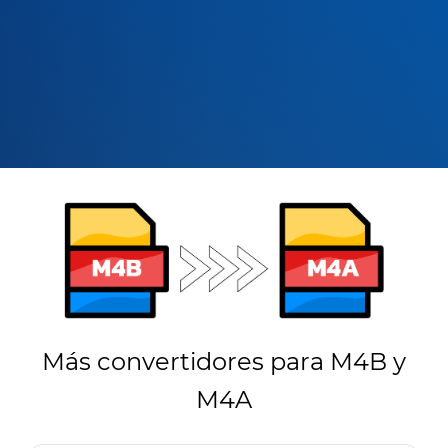
Más convertidores para M4B y
M4A