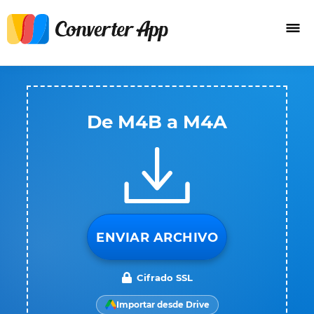
De M4B a M4A
ENVIAR ARCHIVO
Cifrado SSL
Importar desde Drive