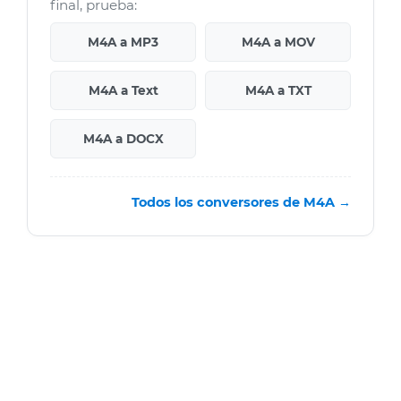
final, prueba:
M4A a MP3
M4A a MOV
M4A a Text
M4A a TXT
M4A a DOCX
Todos los conversores de M4A →