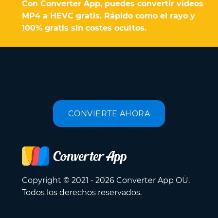
Con Converter App, puedes convertir vídeos
MP4 a HEVC gratis. Rápido como el rayo y
100% gratis sin costes ocultos.
CONVIERTE AHORA
Copyright © 2021 - 2026 Converter App OÜ.
Todos los derechos reservados.