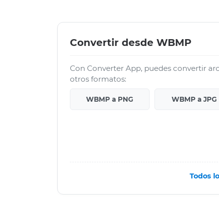
Convertir desde WBMP
Con Converter App, puedes convertir 
otros formatos:
WBMP a PNG
WBMP a JPG
Todos l