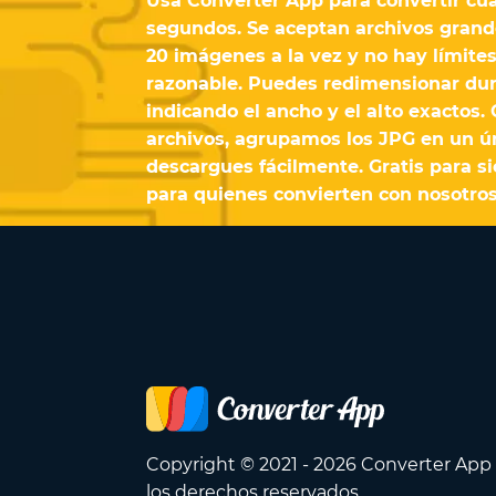
Usa Converter App para convertir c
segundos. Se aceptan archivos grande
20 imágenes a la vez y no hay límites
razonable. Puedes redimensionar dur
indicando el ancho y el alto exactos.
archivos, agrupamos los JPG en un ún
descargues fácilmente. Gratis para s
para quienes convierten con nosotros 
Copyright © 2021 - 2026 Converter App
los derechos reservados.