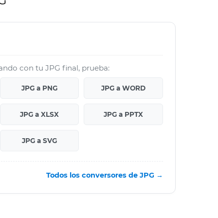
PG
jando con tu JPG final, prueba:
JPG a PNG
JPG a WORD
JPG a XLSX
JPG a PPTX
JPG a SVG
Todos los conversores de JPG →