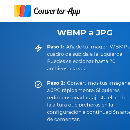
WBMP a JPG
Paso 1:
Añade tu imagen WBMP a
cuadro de subida a la izquierda.
Puedes seleccionar hasta 20
archivos a la vez.
Paso 2:
Convertimos tus imágen
a JPG rápidamente. Si quieres
redimensionarlas, ajusta el ancho 
la altura que prefieras en la
configuración a continuación ant
de comenzar.