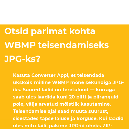
Otsid parimat kohta
WBMP teisendamiseks
JPG-ks?
Kasuta Converter Appi, et teisendada
ükskõik milline WBMP mõne sekundiga JPG-
iks. Suured failid on teretulnud — korraga
saab üles laadida kuni 20 pilti ja piiranguid
pole, välja arvatud mõistlik kasutamine.
Teisendamise ajal saad muuta suurust,
sisestades täpse laiuse ja kõrguse. Kui laadid
üles mitu faili, pakime JPG-id üheks ZIP-