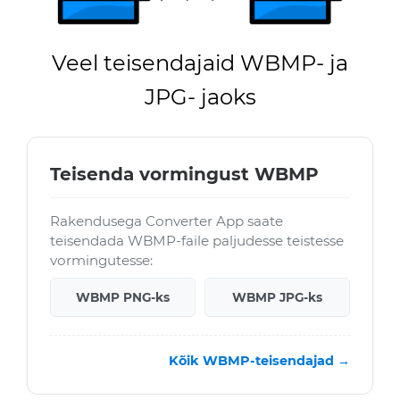
Veel teisendajaid WBMP- ja
JPG- jaoks
Teisenda vormingust WBMP
Rakendusega Converter App saate
teisendada WBMP-faile paljudesse teistesse
vormingutesse:
WBMP PNG-ks
WBMP JPG-ks
Kõik WBMP-teisendajad →