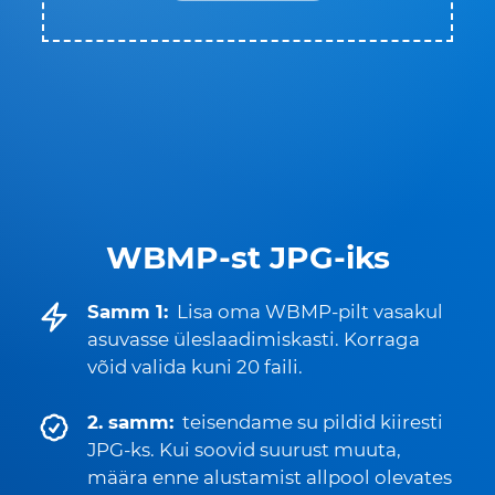
WBMP-st JPG-iks
Samm 1:
Lisa oma WBMP-pilt vasakul
asuvasse üleslaadimiskasti. Korraga
võid valida kuni 20 faili.
2. samm:
teisendame su pildid kiiresti
JPG-ks. Kui soovid suurust muuta,
määra enne alustamist allpool olevates