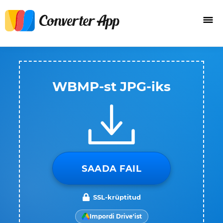
WBMP-st JPG-iks
SAADA FAIL
SSL-krüptitud
Impordi Drive'ist