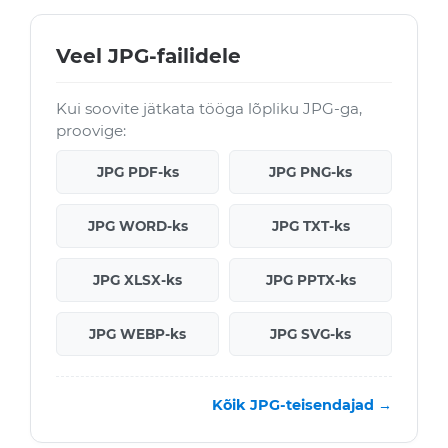
Veel JPG-failidele
Kui soovite jätkata tööga lõpliku JPG-ga,
proovige:
JPG PDF-ks
JPG PNG-ks
JPG WORD-ks
JPG TXT-ks
JPG XLSX-ks
JPG PPTX-ks
JPG WEBP-ks
JPG SVG-ks
Kõik JPG-teisendajad →