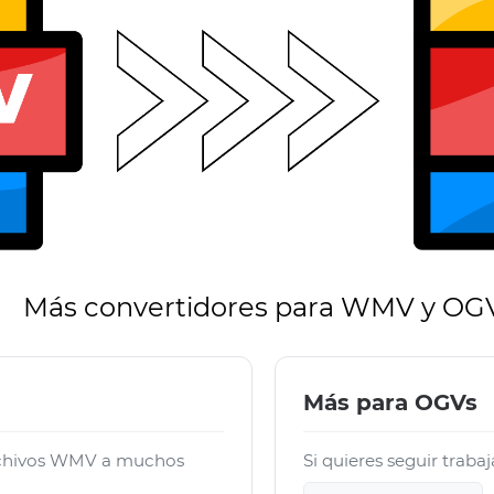
Más convertidores para WMV y OG
Más para OGVs
archivos WMV a muchos
Si quieres seguir traba