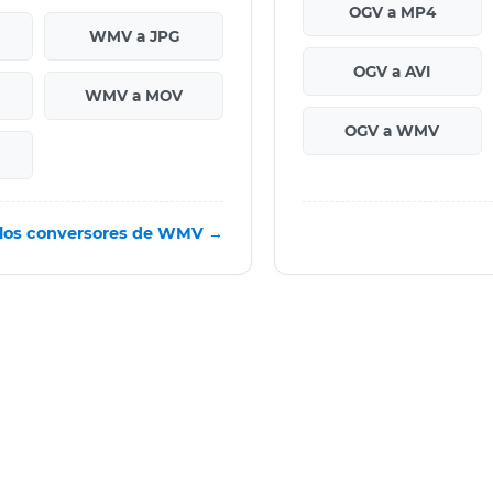
OGV a MP4
WMV a JPG
OGV a AVI
WMV a MOV
OGV a WMV
 los conversores de WMV →