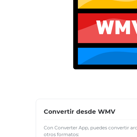
Convertir desde WMV
Con Converter App, puedes convertir 
otros formatos: