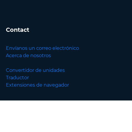
Contact
Envíanos un correo electrónico
Acerca de nosotros
Convertidor de unidades
Traductor
Extensiones de navegador
English