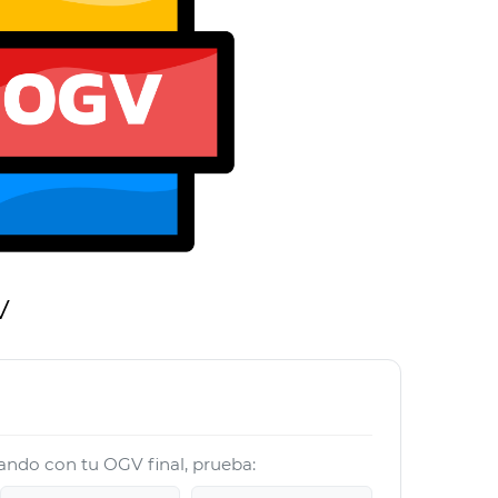
V
jando con tu OGV final, prueba: