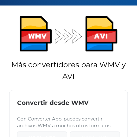
Más convertidores para WMV y
AVI
Convertir desde WMV
Con Converter App, puedes convertir
archivos WMV a muchos otros formatos: