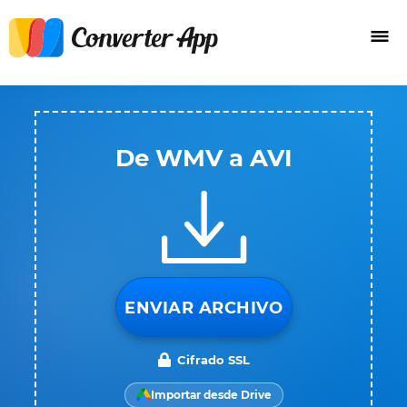
De WMV a AVI
ENVIAR ARCHIVO
Cifrado SSL
Importar desde Drive