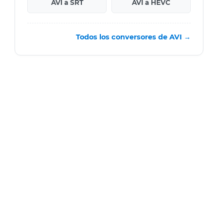
AVI a SRT
AVI a HEVC
Todos los conversores de AVI →