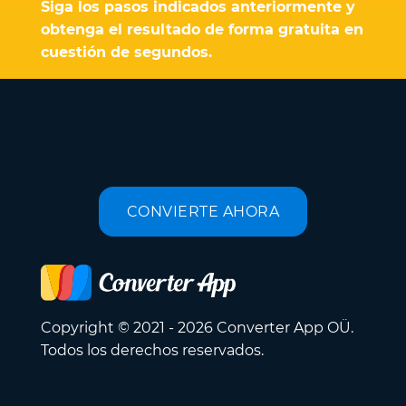
Siga los pasos indicados anteriormente y
obtenga el resultado de forma gratuita en
cuestión de segundos.
CONVIERTE AHORA
Copyright © 2021 - 2026 Converter App OÜ.
Todos los derechos reservados.