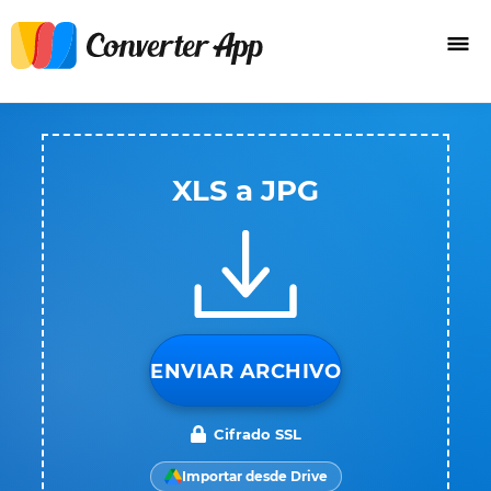
XLS a JPG
ENVIAR ARCHIVO
Cifrado SSL
Importar desde Drive