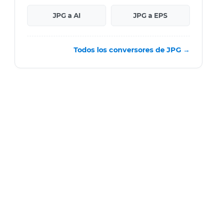
JPG a AI
JPG a EPS
Todos los conversores de JPG →