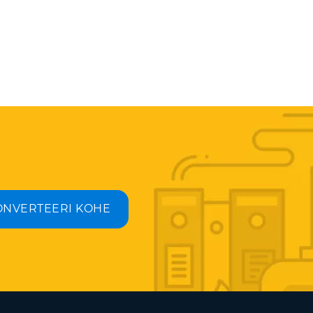
ONVERTEERI KOHE