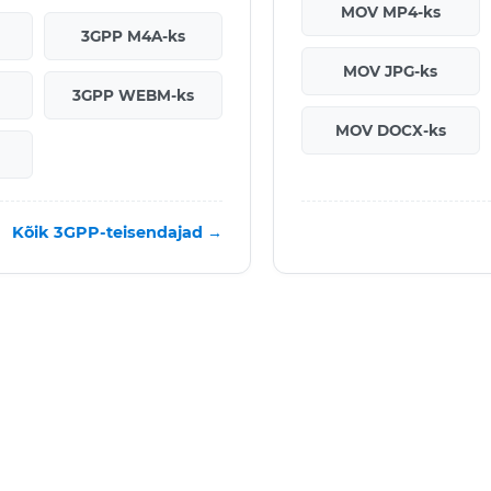
MOV MP4-ks
3GPP M4A-ks
MOV JPG-ks
3GPP WEBM-ks
MOV DOCX-ks
Kõik 3GPP-teisendajad →