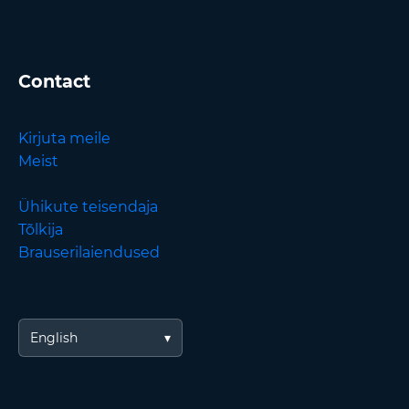
Contact
Kirjuta meile
Meist
Ühikute teisendaja
Tõlkija
Brauserilaiendused
English