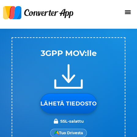
3GPP MOV:lle
LÄHETÄ TIEDOSTO
SSL-salattu
Tuo Drivesta