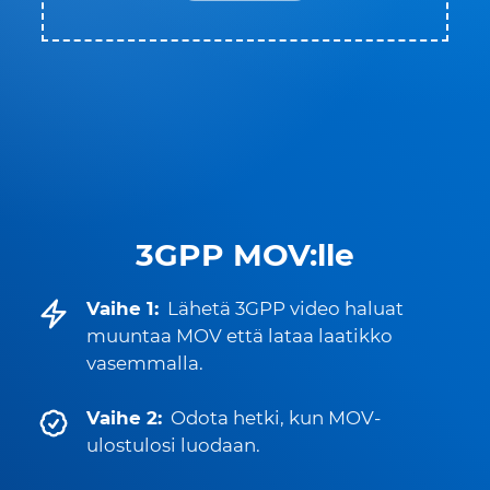
3GPP MOV:lle
Vaihe 1:
Lähetä 3GPP video haluat
muuntaa MOV että lataa laatikko
vasemmalla.
Vaihe 2:
Odota hetki, kun MOV-
ulostulosi luodaan.