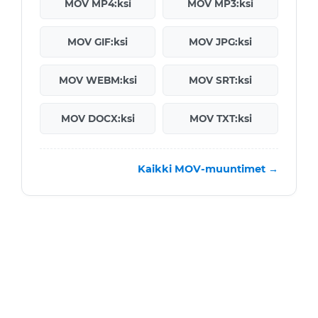
MOV MP4:ksi
MOV MP3:ksi
MOV GIF:ksi
MOV JPG:ksi
MOV WEBM:ksi
MOV SRT:ksi
MOV DOCX:ksi
MOV TXT:ksi
Kaikki MOV-muuntimet →