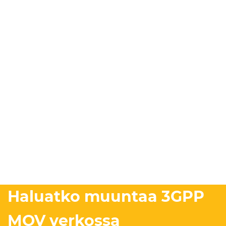
Haluatko muuntaa 3GPP
MOV verkossa