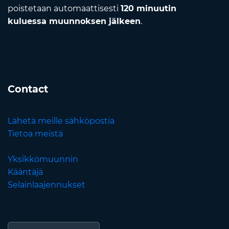
poistetaan automaattisesti
120 minuutin
kuluessa muunnoksen jälkeen
.
Contact
Lähetä meille sähköpostia
Tietoa meistä
Yksikkömuunnin
Kääntäjä
Selainlaajennukset