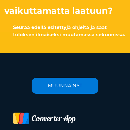
vaikuttamatta laatuun?
Seuraa edellä esitettyjä ohjeita ja saat
tuloksen ilmaiseksi muutamassa sekunnissa.
MUUNNA NYT