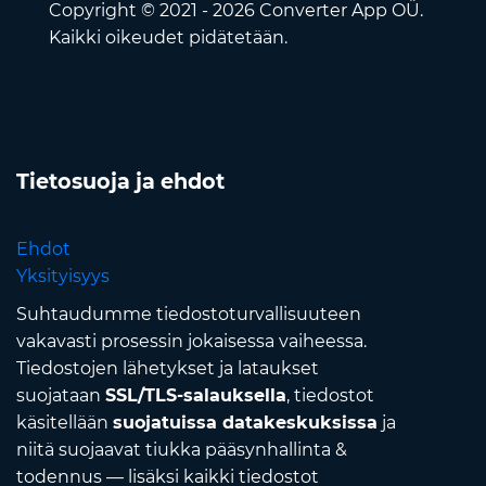
Copyright © 2021 - 2026 Converter App OÜ.
Kaikki oikeudet pidätetään.
Tietosuoja ja ehdot
Ehdot
Yksityisyys
Suhtaudumme tiedostoturvallisuuteen
vakavasti prosessin jokaisessa vaiheessa.
Tiedostojen lähetykset ja lataukset
suojataan
SSL/TLS-salauksella
, tiedostot
käsitellään
suojatuissa datakeskuksissa
ja
niitä suojaavat tiukka pääsynhallinta &
todennus — lisäksi kaikki tiedostot