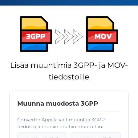
Lisää muuntimia 3GPP- ja MOV-
tiedostoille
Muunna muodosta 3GPP
Converter Appilla voit muuntaa 3GPP-
tiedostoja moniin muihin muotoihin: