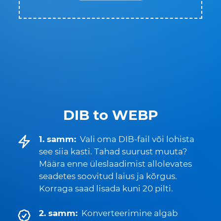
DIB to WEBP
1. samm:
Vali oma DIB-fail või lohista
see siia kasti. Tahad suurust muuta?
Määra enne üleslaadimist allolevates
seadetes soovitud laius ja kõrgus.
Korraga saad lisada kuni 20 pilti.
2. samm:
Konverteerimine algab