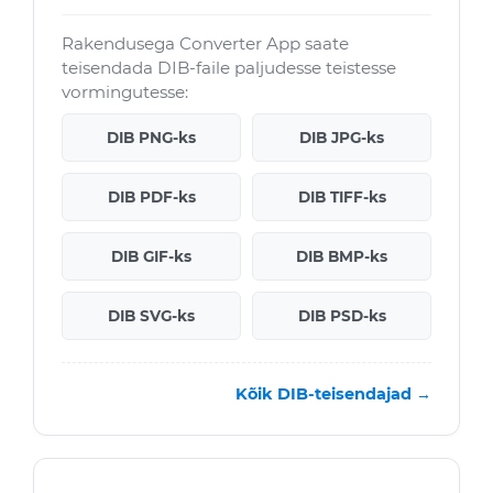
Rakendusega Converter App saate
teisendada DIB-faile paljudesse teistesse
vormingutesse:
DIB PNG-ks
DIB JPG-ks
DIB PDF-ks
DIB TIFF-ks
DIB GIF-ks
DIB BMP-ks
DIB SVG-ks
DIB PSD-ks
Kõik DIB-teisendajad →