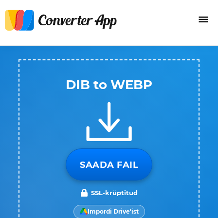
DIB to WEBP
SAADA FAIL
SSL-krüptitud
Impordi Drive'ist