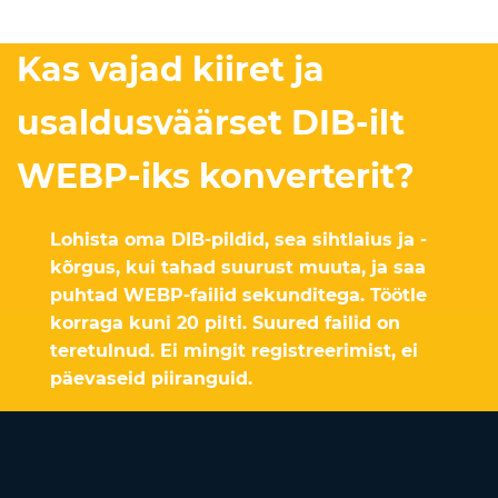
Kas vajad kiiret ja
usaldusväärset DIB-ilt
WEBP-iks konverterit?
Lohista oma DIB-pildid, sea sihtlaius ja -
kõrgus, kui tahad suurust muuta, ja saa
puhtad WEBP-failid sekunditega. Töötle
korraga kuni 20 pilti. Suured failid on
teretulnud. Ei mingit registreerimist, ei
päevaseid piiranguid.