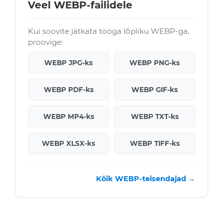
Veel WEBP-failidele
Kui soovite jätkata tööga lõpliku WEBP-ga,
proovige:
WEBP JPG-ks
WEBP PNG-ks
WEBP PDF-ks
WEBP GIF-ks
WEBP MP4-ks
WEBP TXT-ks
WEBP XLSX-ks
WEBP TIFF-ks
Kõik WEBP-teisendajad →