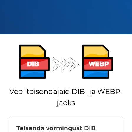
Veel teisendajaid DIB- ja WEBP-
jaoks
Teisenda vormingust DIB