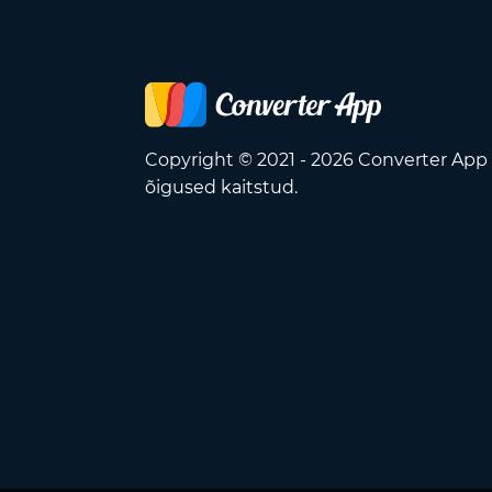
Copyright © 2021 - 2026 Converter App
õigused kaitstud.