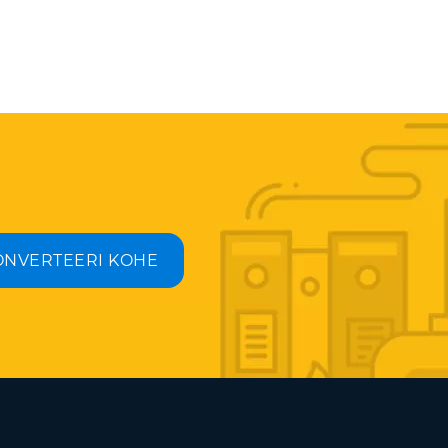
ONVERTEERI KOHE