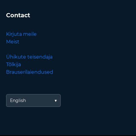
Contact
Kirjuta meile
Meist
Ühikute teisendaja
Tõlkija
Brauserilaiendused
English