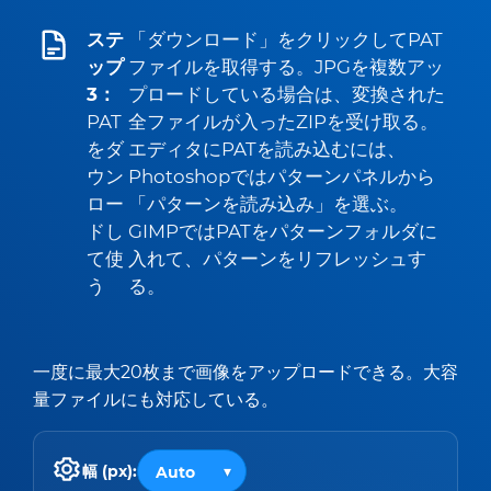
ステ
「ダウンロード」をクリックしてPAT
ップ
ファイルを取得する。JPGを複数アッ
3：
プロードしている場合は、変換された
PAT
全ファイルが入ったZIPを受け取る。
をダ
エディタにPATを読み込むには、
ウン
Photoshopではパターンパネルから
ロー
「パターンを読み込み」を選ぶ。
ドし
GIMPではPATをパターンフォルダに
て使
入れて、パターンをリフレッシュす
う
る。
一度に最大20枚まで画像をアップロードできる。大容
量ファイルにも対応している。
幅 (px):