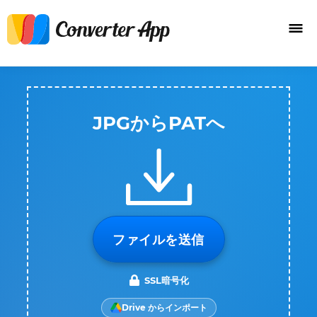
JPGからPATへ
ファイルを送信
SSL暗号化
Drive からインポート