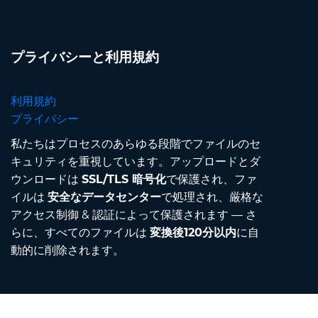
プライバシーと利用規約
利用規約
プライバシー
私たちはプロセスのあらゆる段階でファイルのセ
キュリティを重視しています。アップロードとダ
ウンロードは
SSL/TLS 暗号化
で保護され、ファ
イルは
安全なデータセンター
で処理され、厳格な
アクセス制御 & 認証によって保護されます — さ
らに、すべてのファイルは
変換後120分以内
に自
動的に削除されます。