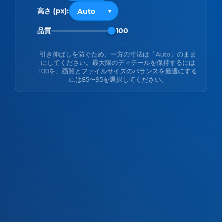
高さ (px):
品質
100
引き伸ばしを防ぐため、一方の寸法は「Auto」のまま
にしてください。最大限のディテールを保持するには
100を、画質とファイルサイズのバランスを最適にする
には85〜95を選択してください。