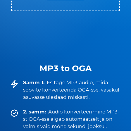
MP3 to OGA
Samm 1:
Esitage MP3-audio, mida
soovite konverteerida OGA-sse, vasakul
asuvasse üleslaadimiskasti.
2. samm:
Audio konverteerimine MP3-
st OGA-sse algab automaatselt ja on
valmis vaid mõne sekundi jooksul.