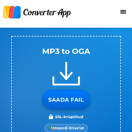
MP3 to OGA
SAADA FAIL
SSL-krüptitud
Impordi Drive'ist