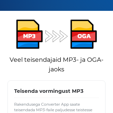
Veel teisendajaid MP3- ja OGA-
jaoks
Teisenda vormingust MP3
Rakendusega Converter App saate
teisendada MP3-faile paljudesse teistesse