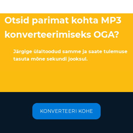
Otsid parimat kohta MP3
konverteerimiseks OGA?
Järgige ülaltoodud samme ja saate tulemuse
tasuta mõne sekundi jooksul.
KONVERTEERI KOHE