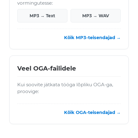
vormingutesse:
MP3 → Text
MP3 → WAV
Kõik MP3-teisendajad →
Veel OGA-failidele
Kui soovite jätkata tööga lõpliku OGA-ga,
proovige:
Kõik OGA-teisendajad →