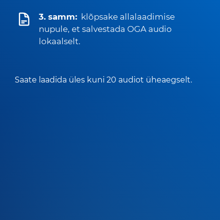
3. samm:
klõpsake allalaadimise
nupule, et salvestada OGA audio
lokaalselt.
Saate laadida üles kuni 20 audiot üheaegselt.