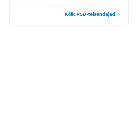
Kõik PSD-teisendajad →