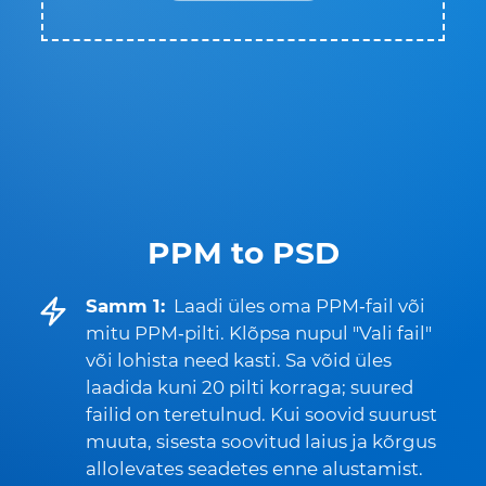
PPM to PSD
Samm 1:
Laadi üles oma PPM‑fail või
mitu PPM‑pilti. Klõpsa nupul "Vali fail"
või lohista need kasti. Sa võid üles
laadida kuni 20 pilti korraga; suured
failid on teretulnud. Kui soovid suurust
muuta, sisesta soovitud laius ja kõrgus
allolevates seadetes enne alustamist.