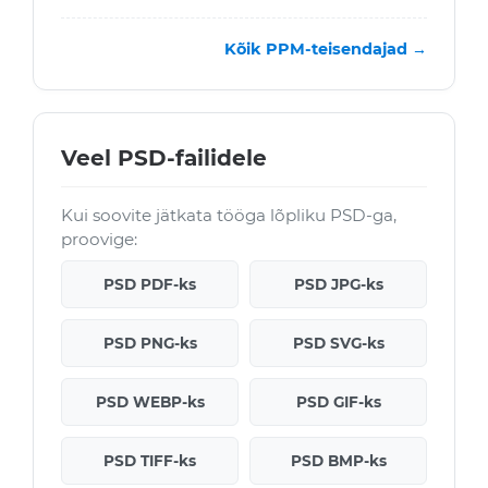
Kõik PPM-teisendajad →
Veel PSD-failidele
Kui soovite jätkata tööga lõpliku PSD-ga,
proovige:
PSD PDF-ks
PSD JPG-ks
PSD PNG-ks
PSD SVG-ks
PSD WEBP-ks
PSD GIF-ks
PSD TIFF-ks
PSD BMP-ks