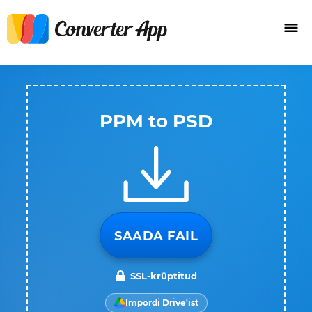
PPM to PSD
SAADA FAIL
SSL-krüptitud
Impordi Drive'ist