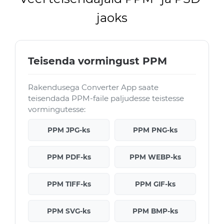
jaoks
Teisenda vormingust PPM
Rakendusega Converter App saate
teisendada PPM-faile paljudesse teistesse
vormingutesse:
PPM JPG-ks
PPM PNG-ks
PPM PDF-ks
PPM WEBP-ks
PPM TIFF-ks
PPM GIF-ks
PPM SVG-ks
PPM BMP-ks