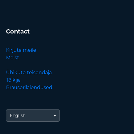
Contact
Kirjuta meile
Meist
Ühikute teisendaja
Tõlkija
Brauserilaiendused
English