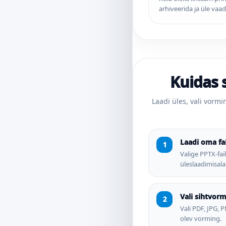
arhiveerida ja üle vaad
Kuidas 
Laadi üles, vali vormi
Laadi oma fai
Valige PPTX-fail
üleslaadimisala
Vali sihtvor
Vali PDF, JPG,
olev vorming.