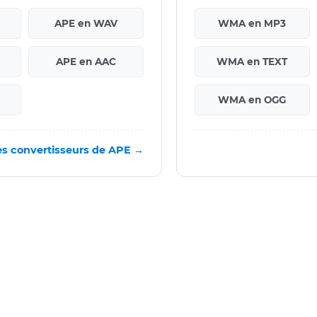
APE en WAV
WMA en MP3
APE en AAC
WMA en TEXT
WMA en OGG
es convertisseurs de APE →