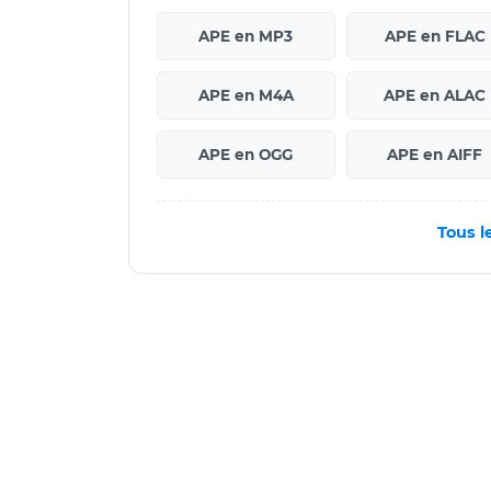
APE en MP3
APE en FLAC
APE en M4A
APE en ALAC
APE en OGG
APE en AIFF
Tous l