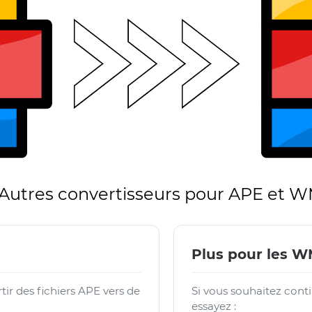
Autres convertisseurs pour APE et 
Plus pour les 
ir des fichiers APE vers de
Si vous souhaitez conti
essayez :