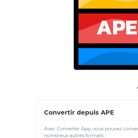
Convertir depuis APE
Avec Converter App, vous pouvez convert
nombreux autres formats :