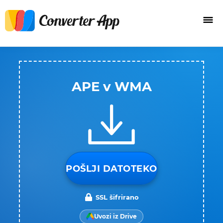
APE v WMA
POŠLJI DATOTEKO
SSL šifrirano
Uvozi iz Drive