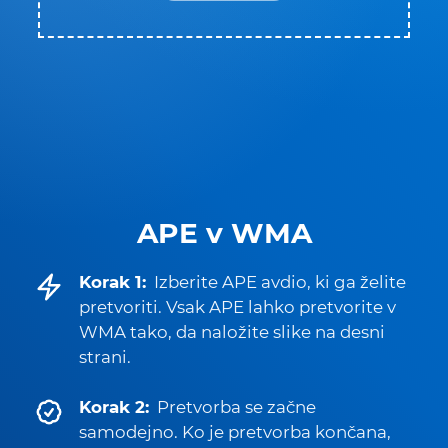
APE v WMA
Korak 1:
Izberite APE avdio, ki ga želite
pretvoriti. Vsak APE lahko pretvorite v
WMA tako, da naložite slike na desni
strani.
Korak 2:
Pretvorba se začne
samodejno. Ko je pretvorba končana,