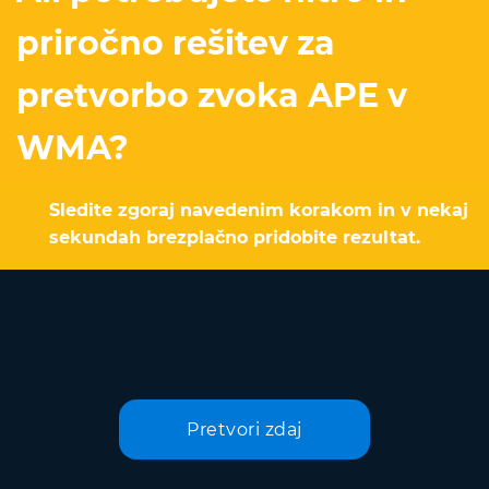
priročno rešitev za
pretvorbo zvoka APE v
WMA?
Sledite zgoraj navedenim korakom in v nekaj
sekundah brezplačno pridobite rezultat.
Pretvori zdaj