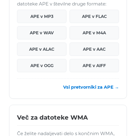
datoteke APE v številne druge formate:
APE v MP3
APE v FLAC
APE v WAV
APE v M4A
APE v ALAC
APE v AAC
APE v OGG
APE v AIFF
Vsi pretvorniki za APE →
Več za datoteke WMA
Če želite nadaljevati delo s končnim WMA,