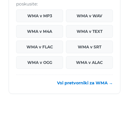
poskusite:
WMA v MP3
WMA v WAV
WMA v M4A
WMA v TEXT
WMA v FLAC
WMA v SRT
WMA v OGG
WMA v ALAC
Vsi pretvorniki za WMA →