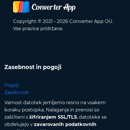
Copyright © 2021 - 2026 Converter App OÜ.
Vse pravice pridržane.
Zasebnost in pogoji
Pogoji
Zasebnost
Varnost datotek jemljemo resno na vsakem
koraku postopka. Nalaganja in prenosi so
zaščiteni s
šifriranjem SSL/TLS
, datoteke se
obdelujejo v
zavarovanih podatkovnih