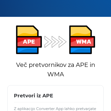
Več pretvornikov za APE in
WMA
Pretvori iz APE
Z aplikacijo Converter App lahko pretvarjate