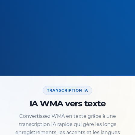
TRANSCRIPTION IA
IA WMA vers texte
Convertissez WMA en texte grâce à une
transcription IA rapide qui gère les longs
enregistrements, les accents et les langues