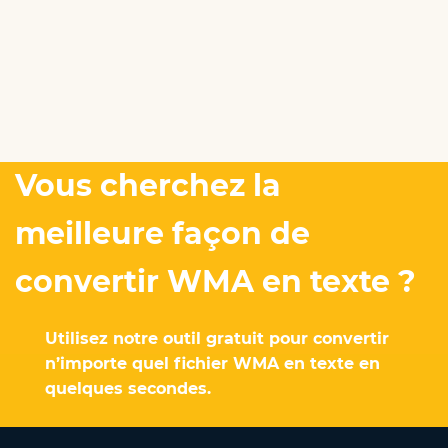
Vous cherchez la
meilleure façon de
convertir WMA en texte ?
Utilisez notre outil gratuit pour convertir
n’importe quel fichier WMA en texte en
quelques secondes.