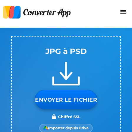
JPG à PSD
ENVOYER LE FICHIER
Chiffré SSL
Importer depuis Drive