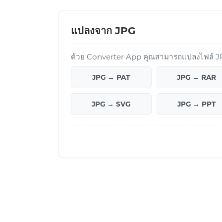
แปลงจาก JPG
ด้วย Converter App คุณสามารถแปลงไฟล์ JPG
JPG → PAT
JPG → RAR
JPG → SVG
JPG → PPT