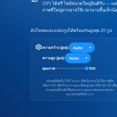
ZIP) ได้ฟรี ไฟล์ขนาดใหญ่ยินดีรับ — แต่
ภาพที่ใหญ่มากอาจใช้เวลานานขึ้นเล็กน้
อัปโหลดและแปลงรูปได้พร้อมกันสูงสุด 20 รูป
ความกว้าง (px):
ความสูง (px):
คุณภาพ
100
ปล่อยมิติหนึ่งไว้ที่ 'Auto' เพื่อป้องกันไม่ให้ภาพยืด
เลือก 100 เพื่อรักษารายละเอียดสูงสุด หรือ 85–95 เพื่
ส่วนผสมที่ลงตัวที่สุดระหว่างคุณภาพของภาพและ
ขนาดไฟล์ที่เล็กกว่า