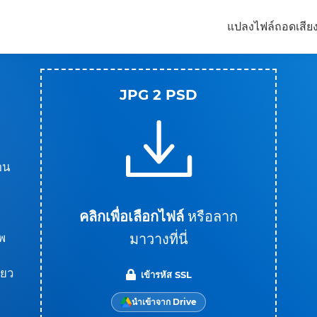
แปลงไฟล์
ถอดเสีย
JPG 2 PSD
อน
คลิกเพื่อเลือกไฟล์
หรือลาก
มาวางที่นี่
าพ
ียว
เข้ารหัส SSL
นำเข้าจาก Drive