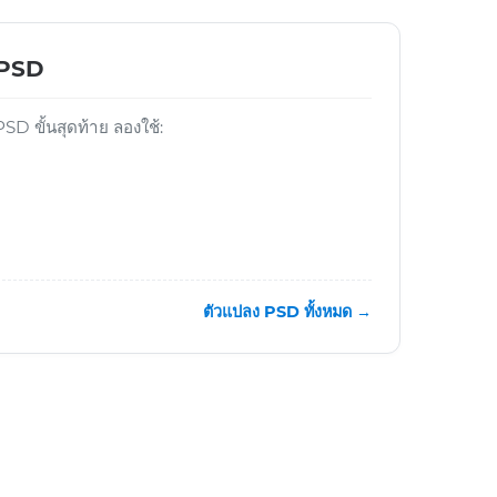
์ PSD
D ขั้นสุดท้าย ลองใช้:
ตัวแปลง PSD ทั้งหมด →