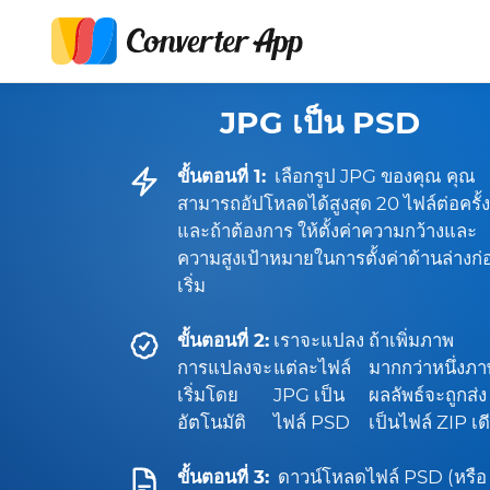
JPG เป็น PSD
ขั้นตอนที่ 1:
เลือกรูป JPG ของคุณ คุณ
สามารถอัปโหลดได้สูงสุด 20 ไฟล์ต่อครั้ง
และถ้าต้องการ ให้ตั้งค่าความกว้างและ
ความสูงเป้าหมายในการตั้งค่าด้านล่างก่
เริ่ม
ขั้นตอนที่ 2:
เราจะแปลง
ถ้าเพิ่มภาพ
การแปลงจะ
แต่ละไฟล์
มากกว่าหนึ่งภ
เริ่มโดย
JPG เป็น
ผลลัพธ์จะถูกส่ง
อัตโนมัติ
ไฟล์ PSD
เป็นไฟล์ ZIP เด
ขั้นตอนที่ 3:
ดาวน์โหลดไฟล์ PSD (หรือ