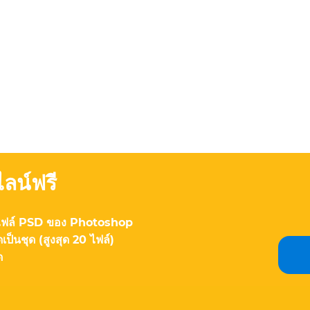
ลน์ฟรี
ไฟล์ PSD ของ Photoshop
เป็นชุด (สูงสุด 20 ไฟล์)
ด