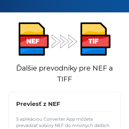
Ďalšie prevodníky pre NEF a
TIFF
Previesť z NEF
S aplikáciou Converter App môžete
prevádzať súbory NEF do mnohých ďalších