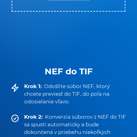
NEF do TIF
Krok 1:
Odošlite súbor NEF, ktorý
chcete previesť do TIF, do poľa na
odosielanie vľavo.
Krok 2:
Konverzia súborov z NEF do TIF
sa spustí automaticky a bude
dokončená v priebehu niekoľkých