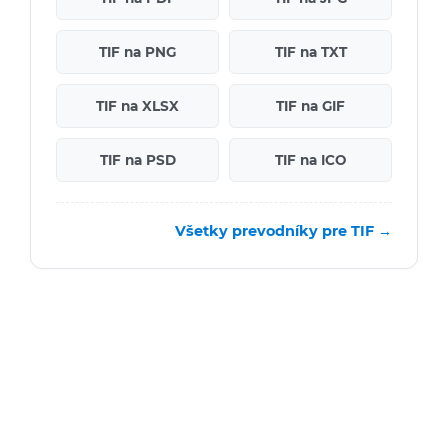
TIF na PNG
TIF na TXT
TIF na XLSX
TIF na GIF
TIF na PSD
TIF na ICO
Všetky prevodníky pre TIF →