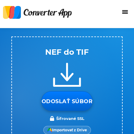
NEF do TIF
ODOSLAŤ SÚBOR
Šifrované SSL
Importovať z Drive