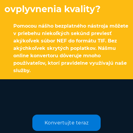
ovplyvnenia kvality?
Pomocou nášho bezplatného nástroja môžete
v priebehu niekoľkých sekúnd previesť
akýkoľvek súbor NEF do formátu TIF. Bez
akýchkoľvek skrytých poplatkov. Nášmu
online konvertoru dôveruje mnoho
používateľov, ktorí pravidelne využívajú naše
služby.
Konvertujte teraz