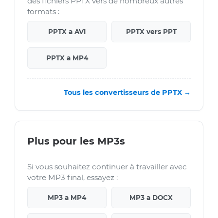
des fichiers PPTX vers de nombreux autres
formats :
PPTX a AVI
PPTX vers PPT
PPTX a MP4
Tous les convertisseurs de PPTX →
Plus pour les MP3s
Si vous souhaitez continuer à travailler avec
votre MP3 final, essayez :
MP3 a MP4
MP3 a DOCX