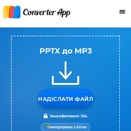
PPTX до MP3
НАДІСЛАТИ ФАЙЛ
Зашифровано SSL
Імпортувати з Drive