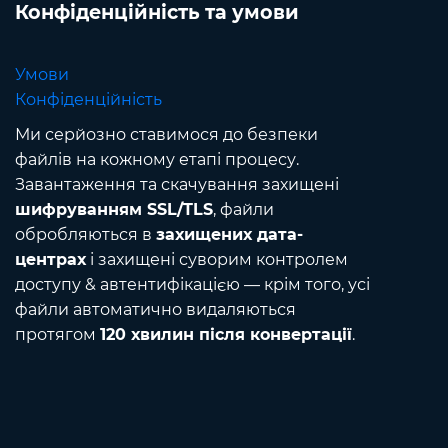
Конфіденційність та умови
Умови
Конфіденційність
Ми серйозно ставимося до безпеки
файлів на кожному етапі процесу.
Завантаження та скачування захищені
шифруванням SSL/TLS
, файли
обробляються в
захищених дата-
центрах
і захищені суворим контролем
доступу & автентифікацією — крім того, усі
файли автоматично видаляються
протягом
120 хвилин після конвертації
.