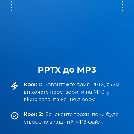
PPTX до MP3
Крок 1:
Завантажте файл PPTX, який
ви хочете перетворити на MP3, у
вікно завантаження ліворуч.
Крок 2:
Зачекайте трохи, поки буде
створено вихідний MP3-файл.