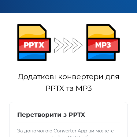
Додаткові конвертери для
PPTX та MP3
Перетворити з PPTX
За допомогою Converter App ви можете