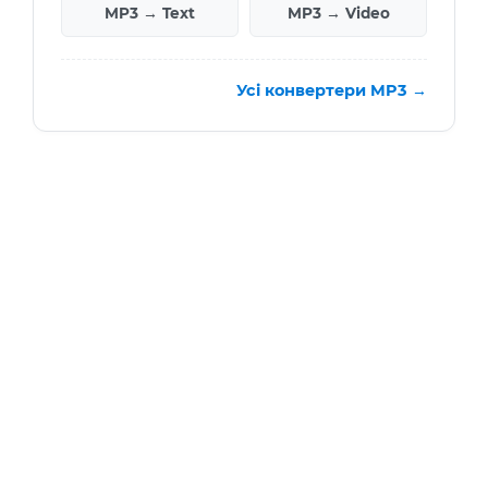
MP3 → Text
MP3 → Video
Усі конвертери MP3 →