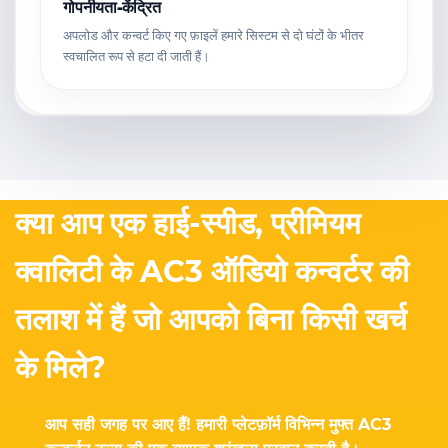
गोपनीयता-केंद्रित
अपलोड और कन्वर्ट किए गए फ़ाइलें हमारे सिस्टम से दो घंटों के भीतर
स्वचालित रूप से हटा दी जाती हैं।
क्या आप एक हाई-स्पीड, प्रीमियम
क्वालिटी के AC3 ऑडियो कन्वर्टर की
तलाश में हैं जो आपको बिना किसी खर्च
के मिले?
आप सही जगह पर आए हैं! हमारी प्लेटफ़ॉर्म विभिन्न मुफ्त AC3