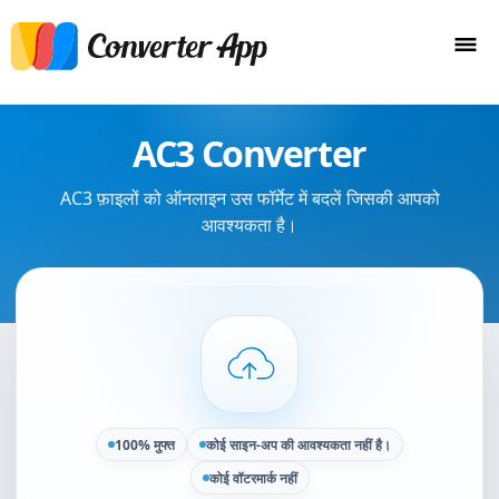
AC3 Converter
AC3 फ़ाइलों को ऑनलाइन उस फॉर्मेट में बदलें जिसकी आपको
आवश्यकता है।
100% मुफ्त
कोई साइन-अप की आवश्यकता नहीं है।
कोई वॉटरमार्क नहीं