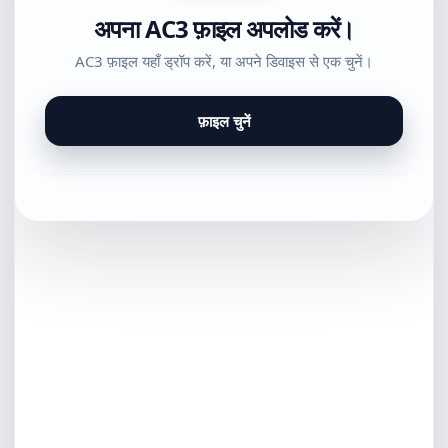
अपना AC3 फ़ाइल अपलोड करें।
AC3 फ़ाइल यहाँ ड्रॉप करें, या अपने डिवाइस से एक चुनें।
फ़ाइल चुनें