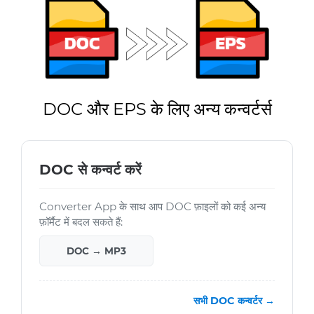
DOC और EPS के लिए अन्य कन्वर्टर्स
DOC से कन्वर्ट करें
Converter App के साथ आप DOC फ़ाइलों को कई अन्य
फ़ॉर्मैट में बदल सकते हैं:
DOC → MP3
सभी DOC कन्वर्टर →