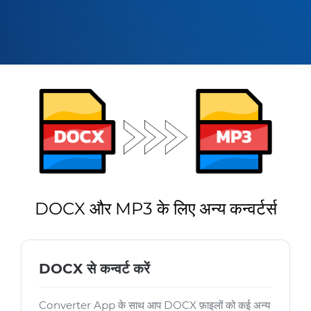
DOCX और MP3 के लिए अन्य कन्वर्टर्स
DOCX से कन्वर्ट करें
Converter App के साथ आप DOCX फ़ाइलों को कई अन्य