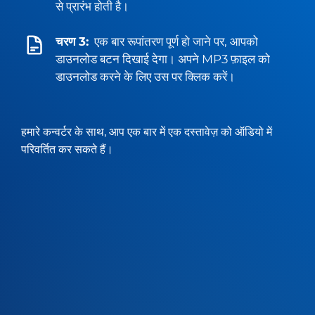
से प्रारंभ होती है।
चरण 3:
एक बार रूपांतरण पूर्ण हो जाने पर, आपको
डाउनलोड बटन दिखाई देगा। अपने MP3 फ़ाइल को
डाउनलोड करने के लिए उस पर क्लिक करें।
हमारे कन्वर्टर के साथ, आप एक बार में एक दस्तावेज़ को ऑडियो में
परिवर्तित कर सकते हैं।