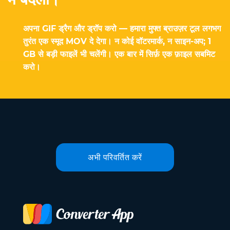
अपना GIF ड्रैग और ड्रॉप करो — हमारा मुफ्त ब्राउज़र टूल लगभग
तुरंत एक स्मूद MOV दे देगा। न कोई वॉटरमार्क, न साइन-अप; 1
GB से बड़ी फाइलें भी चलेंगी। एक बार में सिर्फ़ एक फ़ाइल सबमिट
करो।
अभी परिवर्तित करें