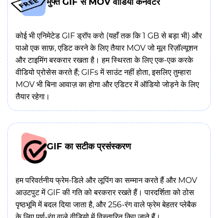
मुफ्त GIF से MOV वीडियो कनवर्टर
कोई भी एनिमेटेड GIF ड्रॉप करो (यहाँ तक कि 1 GB से बड़ा भी) और
पाओ एक साफ़, एडिट करने के लिए तैयार MOV जो मूल रिज़ॉल्यूशन
और टाइमिंग बरकरार रखता है। हम स्थिरता के लिए एक-एक करके
वीडियो प्रोसेस करते हैं; GIFs में साउंट नहीं होता, इसलिए तुम्हारा
MOV भी बिना आवाज़ का होगा और एडिटर में ऑडियो जोड़ने के लिए
तैयार रहेगा।
GIF का सटीक प्रसंस्करण
हम परिवर्तनीय फ्रेम-डिले और लूपिंग का सम्मान करते हैं और MOV
आउटपुट में GIF की गति को बरकरार रखते हैं। पारदर्शिता को ठोस
पृष्ठभूमि में बदल दिया जाता है, और 256-रंग वाले फ्रेम बेहतर प्लेबैक
के लिए पूर्ण-रंग वाले वीडियो में विस्तारित किए जाते हैं।