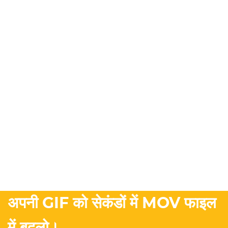
अपनी GIF को सेकंडों में MOV फाइल
में बदलो।